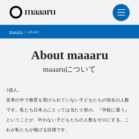
maaaru
»
about
About maaaru
maaaruについて
3億人。
世界の中で教育を受けられていない子どもたちの現在の人数
です。私たち日本人にとっては当たり前の、『学校に通う』
ということが、叶わない子どもたちの人数をゼロにする。こ
れが私たちが掲げる目標です。