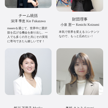
チーム統括
財団理事
深澤 季恵 Kie Fukazawa
小泉 憲一 Kenichi Koizumi
maaaruを通じて、世界中に選択
本気で世界を変えるコンテンツ
肢を広げる機会を創り出し、一
なので、もっと広めたい！
人でも多くの方と共にその実現
に寄与できたら嬉しいです！