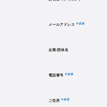
必須
メールアドレス
企業/団体名
必須
電話番号
必須
ご住所