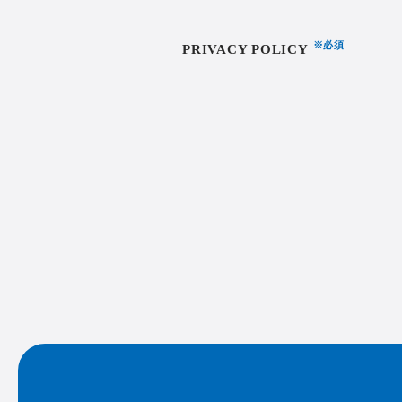
必須
PRIVACY POLICY