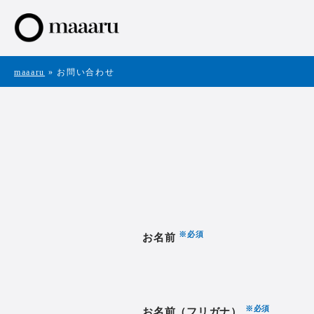
maaaru
»
お問い合わせ
必須
お名前
必須
お名前（フリガナ）