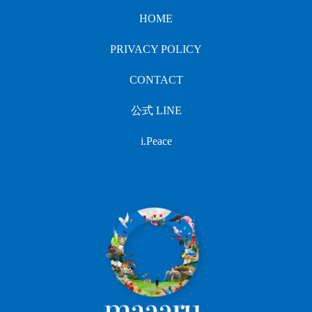
HOME
PRIVACY POLICY
CONTACT
公式 LINE
i.Peace