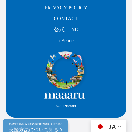
PRIVACY POLICY
CONTACT
公式 LINE
i.Peace
©2022maaaru
JA