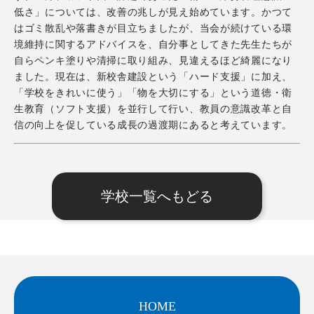
低さ」については、改善の兆しが見え始めています。かつて
はゴミ散乱や落書きが目立ちましたが、当会が続けている環
境維持に関するアドバイスを、自分事としてきた先生たちが
自らペンキ塗りや清掃に取り組み、見違えるほど綺麗になり
ました。現在は、新校舎建設という「ハード支援」に加え、
「学校をきれいに使う」「物を大切にする」という道徳・衛
生教育（ソフト支援）を並行して行い、教員の意識改革と自
信の向上を促している成長の過渡期にあると考えています。
学校一覧へもどる
HOME