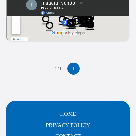
1 / 1
1
HOME
PRIVACY POLICY