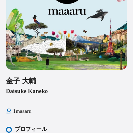
金子 大輔
Daisuke Kaneko
1
maaaru
プロフィール