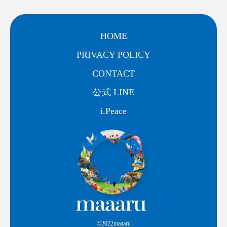
HOME
PRIVACY POLICY
CONTACT
公式 LINE
i.Peace
©2022maaaru