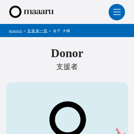
maaaru
»
支援者一覧
»
金子 大輔
Donor
支援者