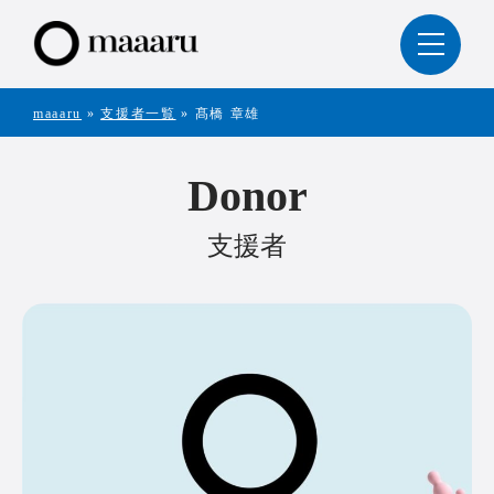
maaaru
»
支援者一覧
»
髙橋 章雄
Donor
支援者