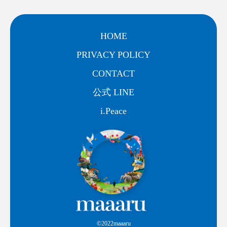
HOME
PRIVACY POLICY
CONTACT
公式 LINE
i.Peace
©2022maaaru