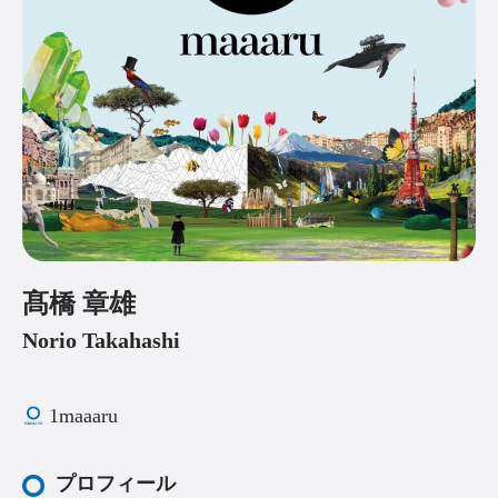
髙橋 章雄
Norio Takahashi
1
maaaru
プロフィール