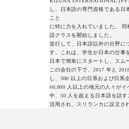
KIZUNA INTERNATIONAL 
し、日本語の専門資格である日本語
こと
に特に力を入れていました。 
語クラスを開始しました。
並行して、日本語以外の分野に
す。これは、学生が日本の仕事
日本で簡単にスタートし、スム
この会社の下で、2017 年と 201
し、300 以上の日系および日
60,000 人以上の地元の人々
中、50 人を超える日本語を話
活用され、スリランカに設立さ