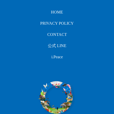
HOME
PRIVACY POLICY
CONTACT
公式 LINE
i.Peace