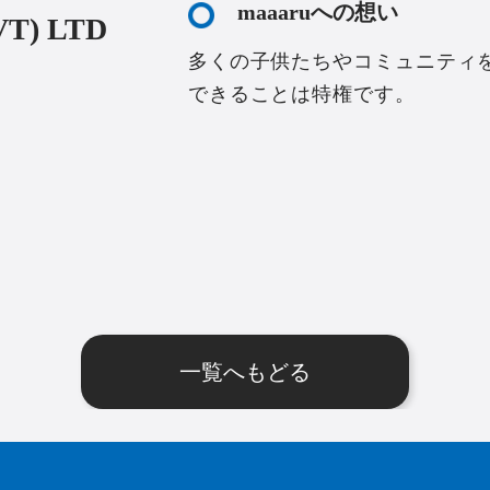
maaaruへの想い
T) LTD
多くの子供たちやコミュニティを
できることは特権です。
一覧へもどる