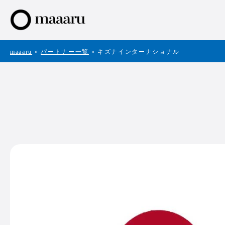
maaaru
»
パートナー一覧
»
キズナインターナショナル