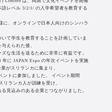
(PVT) Limited は、両国で文化イベントを開催
レベル 3/2/1/ の入学希望者を教育する
同様に、オンラインで日本人向けのシンハラ
ついて学生を教育することを計画していま
を与えられた後、
ーズな生活を送るために非常に有益です。
8 年に JAPAN Expo の年次イベントを実施
系企業がスリランカに集まり、
がイベントに参加しました。 イベント期間
すスリランカ人が訓練を受け、
れる見込みのある企業とつながりました。