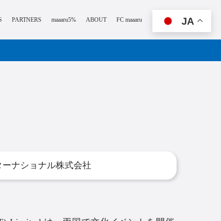
JA
S
PARTNERS
maaaru5%
ABOUT
FC maaaru
ターナショナル株式会社