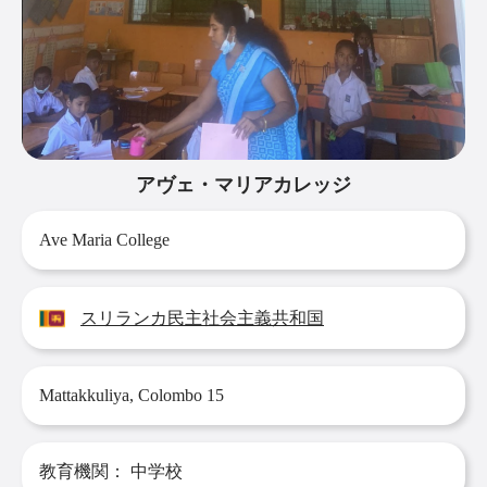
アヴェ・マリアカレッジ
Ave Maria College
スリランカ民主社会主義共和国
Mattakkuliya, Colombo 15
教育機関：
中学校