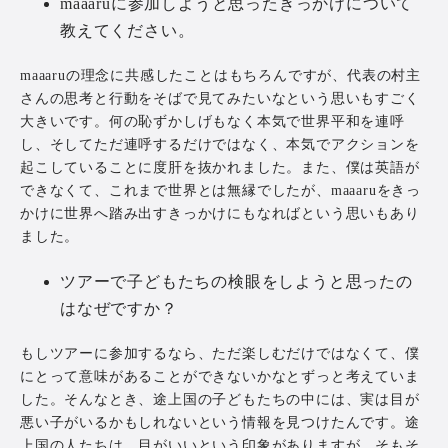
maaaruに参加しようと思ったきっかけについて
教えてください。
maaaruの理念に共感したことはもちろんですが、代表の村主
さんの思考と行動をそばで見てみたいなという思いもすごく
大きいです。何の恥ずかしげもなく本気で世界平和を連呼
し、そしてただ連呼するだけではなく、本気でアクションを
起こしていることに度肝を抜かれました。また、僕は英語が
できなくて、これまで世界とは無縁でしたが、maaaruをきっ
かけに世界へ踏み出すきっかけにもなればという思いもあり
ました。
ツアーで子どもたちの検眼をしようと思ったの
はなぜですか？
もしツアーに参加するなら、ただ楽しむだけではなくて、僕
にとって意味があることができないかなとずっと考えていま
した。そんなとき、途上国の子どもたちの中には、実は目が
悪い子がいるかもしれないという情報を見つけたんです。途
上国の人たちは、目がいいという印象がありますが、そもそ