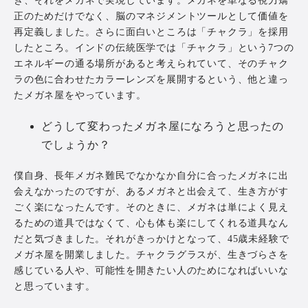
き、それをメガネで実現しています。メガネを単なる視力矯
正のためだけでなく、脳のマネジメントツールとして価値を
再定義しました。さらに面白いところは「チャクラ」を採用
したところ。インドの伝統医学では「チャクラ」という7つの
エネルギーの通る場所があると考えられていて、そのチャク
ラの色に合わせたカラーレンズを展開するという、他と違っ
たメガネ屋をやっています。
どうして変わったメガネ屋になろうと思ったの
でしょうか？
僕自身、長年メガネ難民でなかなか自分に合ったメガネに出
会えなかったのですが、あるメガネと出会えて、生き方がす
ごく楽になったんです。そのときに、メガネは単によく見え
るための道具ではなくて、心も体も楽にしてくれる道具なん
だと気づきました。それがきっかけとなって、45歳未経験で
メガネ屋を開業しました。チャクラグラスが、生きづらさを
感じている人や、可能性を開きたい人のためになればいいな
と思っています。