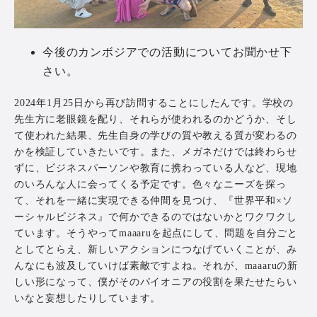
今後のカンボジアでの活動についてお聞かせ下
さい。
2024年1月25日から再び訪問することにしたんです。学校の
先生方に老眼鏡を配り、それらが使われるのかどうか、そし
て使われた結果、先生自身の学びの質や教える質が変わるの
かを検証していきたいです。また、メガネだけでは終わらせ
ずに、ビジネスパーソンや教育に携わっている人など、現地
のいろんな人に会ってくる予定です。色々なニーズを探っ
て、それを一緒に実現できる仲間を見つけ、『世界平和×ソ
ーシャルビジネス』で何かできるのではないかとワクワクし
ています。そうやってmaaaruを起点にして、問題を自分ごと
としてとらえ、新しいアクションにつなげていくことが、み
んなにも波及していけば素敵ですよね。それが、maaaruの新
しい形になって、僕がそのパイオニアの役割を果たせたらい
いなと妄想したりしています。