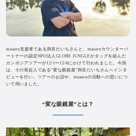
maaaru支援者である與良だいちさんと、maaaruカウンターパ
ートナーの認定NPO法人GLOBE JUNGLEがタッグを組んだ
カンボジアツアーが12/1〜12/6にかけて行われました。今回
は、その発起人である“変な眼鏡屋”與良だいちさんへインタ
ビューを行い、ツアーのお話や、maaaruの活動への思いにつ
いて伺いました。
“変な眼鏡屋”とは？