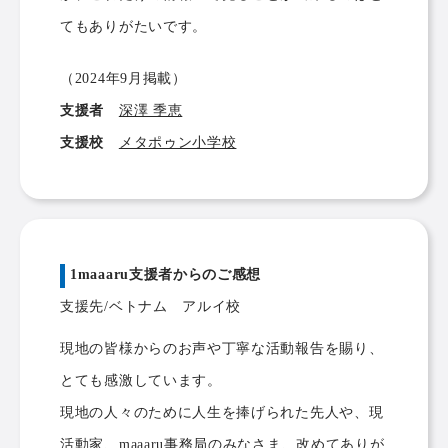
てもありがたいです。
（2024年9月掲載）
支援者
深澤 季恵
支援校
メタポゥン小学校
1maaaru支援者からのご感想
支援先/ベトナム アルイ校
現地の皆様からのお声や丁寧な活動報告を賜り、
とても感激しています。
現地の人々のために人生を捧げられた先人や、現
活動家、maaaru事務局のみなさま、改めてありが