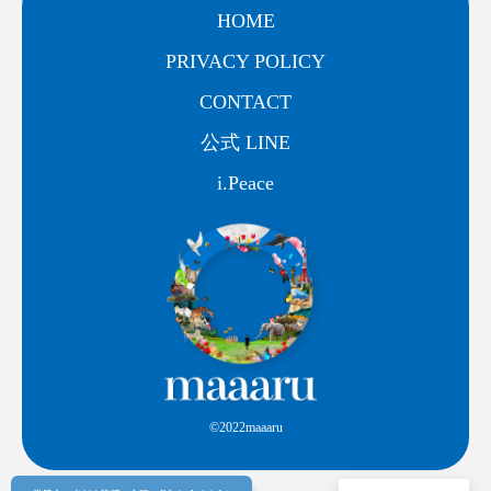
HOME
PRIVACY POLICY
CONTACT
公式 LINE
i.Peace
©2022maaaru